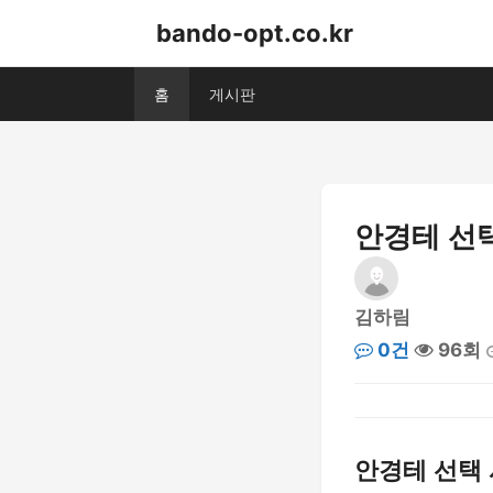
bando-opt.co.kr
홈
게시판
안경테 선택
김하림
0건
96회
안경테 선택 