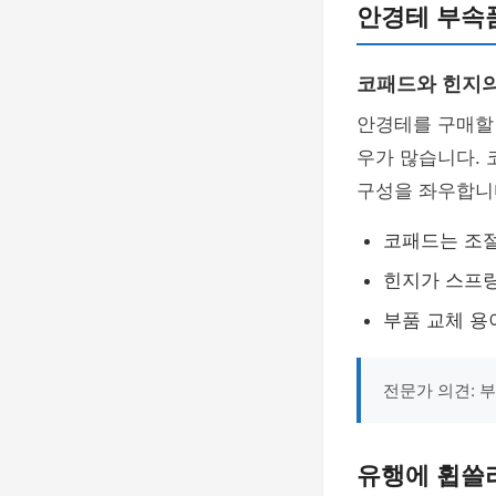
안경테 부속
코패드와 힌지
안경테를 구매할
우가 많습니다. 
구성을 좌우합니
코패드는 조
힌지가 스프링
부품 교체 용
전문가 의견: 
유행에 휩쓸