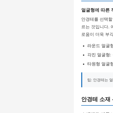
얼굴형에 따른 
안경테를 선택할 
르는 것입니다. 
로움이 더욱 부각
라운드 얼굴형
각진 얼굴형:
타원형 얼굴형
팁: 안경테는 
안경테 소재