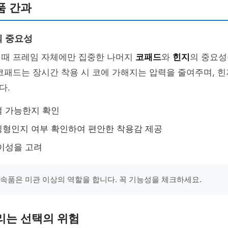
품 간과
의 중요성
 때 프레임 자체에만 집중한 나머지
코패드
와
힌지
의 중요성
코패드는 장시간 착용 시 코에 가해지는 압력을 줄여주며, 
다.
절 가능한지 확인
형인지 여부 확인하여 편안한 착용감 제공
이성을 고려
부속품은 미관 이상의 역할을 합니다. 꼭 기능성을 체크하세요.
리는 선택의 위험