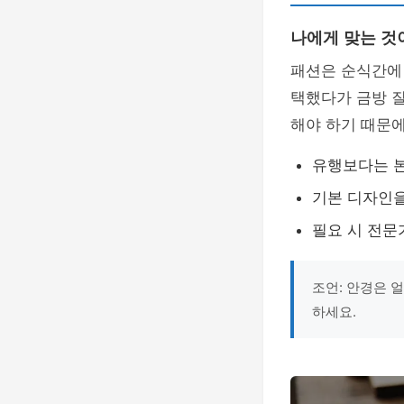
나에게 맞는 것
패션은 순식간에
택했다가 금방 질
해야 하기 때문
유행보다는 
기본 디자인을
필요 시 전문
조언: 안경은 
하세요.