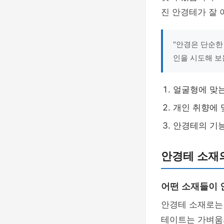
진 안경테가 잘 
"안경은 단순한
인을 시도해 보는
얼굴형에 맞
개인 취향에 
안경테의 기
안경테 소재
어떤 소재들이 
안경테 소재로
테이트는 가벼움과