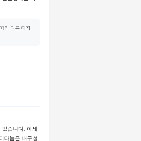
 따라 다른 디자
 있습니다. 아세
 티타늄은 내구성