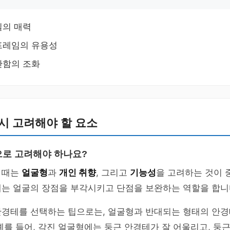
일의 매력
프레임의 유용성
안함의 조화
시 고려해야 할 요소
로 고려해야 하나요?
 때는
얼굴형
과
개인 취향
, 그리고
기능성
을 고려하는 것이 
테는 얼굴의 장점을 부각시키고 단점을 보완하는 역할을 합니
안경테를 선택하는 팁으로는, 얼굴형과 반대되는 형태의 안
예를 들어, 각진 얼굴형에는 둥근 안경테가 잘 어울리고, 둥