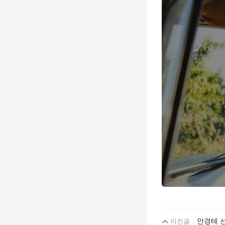
안경테 
이전글