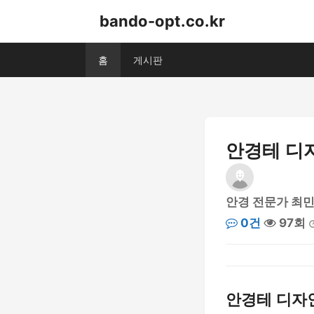
bando-opt.co.kr
홈
게시판
안경테 디
안경 전문가 최
0건
97회
안경테 디자