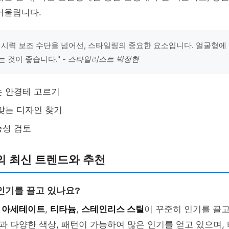
어울립니다.
 시력 보조 수단을 넘어선, 스타일링의 중요한 요소입니다. 얼굴형에
 것이 좋습니다." -
스타일리스트 박정현
는 안경테 고르기
맞는 디자인 찾기
능성 검토
의 최신 트렌드와 추천
인기를 끌고 있나요?
는
아세테이트
,
티타늄
,
스테인리스 스틸
이 꾸준히 인기를 끌고
 다양한 색상, 패턴이 가능하여 많은 인기를 얻고 있으며,