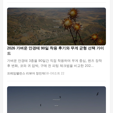
2026 가벼운 안경테 90일 착용 후기와 무게 균형 선택 가이
드
가벼운 안경테 3종을 90일간 직접 착용하며 무게 중심, 렌즈 장착
후 변화, 코와 귀 압박, 구매 전 피팅 체크법을 비교한 202...
프레임밸런스 리뷰어 정민재
08-06
조회 22