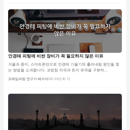
안경테 피팅에 비싼 장비가 꼭 필요하지 않은 이유
거울과 종이, 스마트폰만으로 안경테 기울기와 흘러내림 원인을 찾
는 방법을 소개합니다. 코받침 자국과 힌지 유격을 구분하...
프레임피팅 연구가 배수아
08-09
조회 12