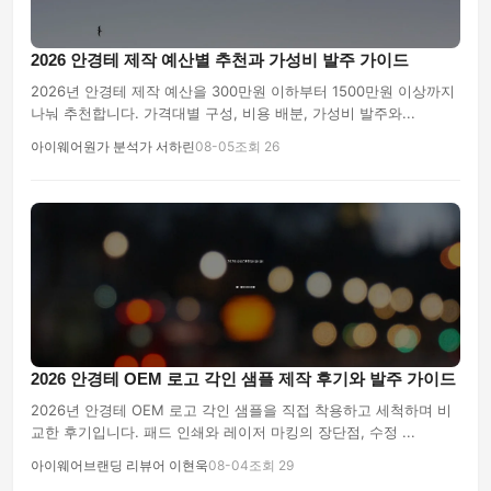
2026 안경테 제작 예산별 추천과 가성비 발주 가이드
2026년 안경테 제작 예산을 300만원 이하부터 1500만원 이상까지
나눠 추천합니다. 가격대별 구성, 비용 배분, 가성비 발주와...
아이웨어원가 분석가 서하린
08-05
조회 26
2026 안경테 OEM 로고 각인 샘플 제작 후기와 발주 가이드
2026년 안경테 OEM 로고 각인 샘플을 직접 착용하고 세척하며 비
교한 후기입니다. 패드 인쇄와 레이저 마킹의 장단점, 수정 ...
아이웨어브랜딩 리뷰어 이현욱
08-04
조회 29