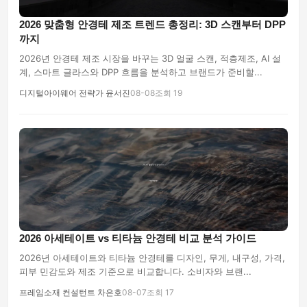
2026 맞춤형 안경테 제조 트렌드 총정리: 3D 스캔부터 DPP
까지
2026년 안경테 제조 시장을 바꾸는 3D 얼굴 스캔, 적층제조, AI 설
계, 스마트 글라스와 DPP 흐름을 분석하고 브랜드가 준비할...
디지털아이웨어 전략가 윤서진
08-08
조회 19
2026 아세테이트 vs 티타늄 안경테 비교 분석 가이드
2026년 아세테이트와 티타늄 안경테를 디자인, 무게, 내구성, 가격,
피부 민감도와 제조 기준으로 비교합니다. 소비자와 브랜...
프레임소재 컨설턴트 차은호
08-07
조회 17