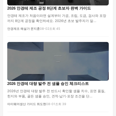
2026 안경테 제조 공정 8단계 초보자 완벽 가이드
안경테 제조가 처음이라면 설계부터 가공, 조립, 도금, 검사와 포장
까지 8단계 공정을 확인하세요. 2026년 초보 발주자가 알...
안경제조 해설가 문지훈
08-02
조회 45
2026 안경테 대량 발주 전 샘플 승인 체크리스트
2026년 안경테 대량 발주 전 반드시 확인할 샘플 치수, 표면 품질,
힌지와 부품, 골든 샘플 승인, 견적·납기·포장 조건을 단...
아이웨어생산 가이드 최도현
08-01
조회 39