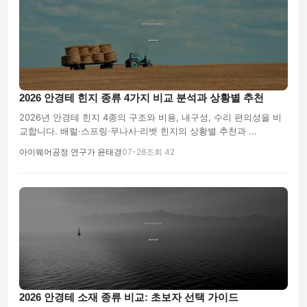
2026 안경테 힌지 종류 4가지 비교 분석과 상황별 추천
2026년 안경테 힌지 4종의 구조와 비용, 내구성, 수리 편의성을 비
교합니다. 배럴·스프링·무나사·리벳 힌지의 상황별 추천과 ...
아이웨어공정 연구가 윤태경
07-28
조회 42
2026 안경테 소재 종류 비교: 초보자 선택 가이드