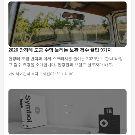
2026 안경테 도금 수명 늘리는 보관·검수 꿀팁 9가지
안경테 도금 변색과 미세 스크래치를 줄이는 2026년 보관·세척·입
고 검수 요령을 소개합니다. 안경원과 브랜드 실무자가 바로...
아이웨어관리 코치 오세린
07-31
조회 40