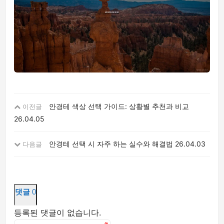
안경테 색상 선택 가이드: 상황별 추천과 비교
이전글
26.04.05
안경테 선택 시 자주 하는 실수와 해결법
26.04.03
다음글
댓글
0
등록된 댓글이 없습니다.