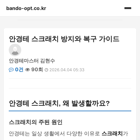
bando-opt.co.kr
홈
안경테 스크래치 방지와 복구 가이드
게시판
안경테마스터 김현수
0건
90회
2026.04.04 05:33
안경테 스크래치, 왜 발생할까요?
스크래치의 주된 원인
안경테는 일상 생활에서 다양한 이유로
스크래치
가