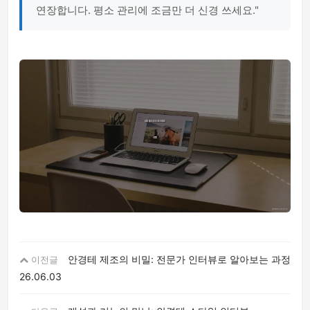
연장합니다. 평소 관리에 조금만 더 신경 쓰세요."
안경테 제조의 비밀: 전문가 인터뷰로 알아보는 과정
이전글
26.06.03