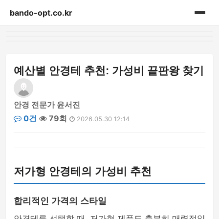
bando-opt.co.kr
홈
게시판
예산별 안경테 추천: 가성비 끝판왕 찾기
안경 전문가 윤서진
0건
79회
2026.05.30 12:14
저가형 안경테의 가성비 추천
합리적인 가격의 스타일
안경테를 선택할 때, 저가형 제품도 충분히 매력적일