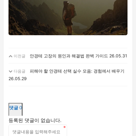
안경테 고장의 원인과 해결법 완벽 가이드
26.05.31
이전글
피해야 할 안경테 선택 실수 모음: 경험에서 배우기
다음글
26.05.29
댓글
0
등록된 댓글이 없습니다.