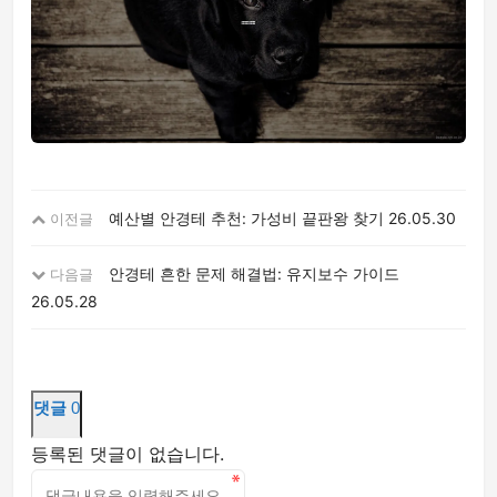
예산별 안경테 추천: 가성비 끝판왕 찾기
26.05.30
이전글
안경테 흔한 문제 해결법: 유지보수 가이드
다음글
26.05.28
댓글
0
등록된 댓글이 없습니다.