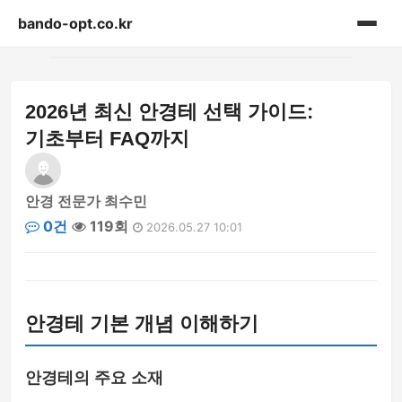
bando-opt.co.kr
홈
2026년 최신 안경테 선택 가이드:
게시판
기초부터 FAQ까지
안경 전문가 최수민
0건
119회
2026.05.27 10:01
안경테 기본 개념 이해하기
안경테의 주요 소재