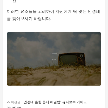
요.
이러한 요소들을 고려하여 자신에게 딱 맞는 안경테
를 찾아보시기 바랍니다.
안경테 흔한 문제 해결법: 유지보수 가이드
이전글
26.05.28