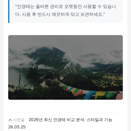
"안경테는 올바른 관리로 오랫동안 사용할 수 있습니
다. 사용 후 반드시 깨끗하게 닦고 보관하세요."
2026년 최신 안경테 비교 분석: 스타일과 기능
이전글
26.05.25