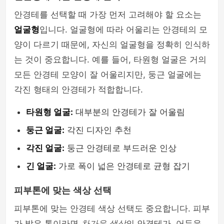
안경테를 선택할 때 가장 먼저 고려해야 할 요소는
얼굴형
입니다. 얼굴형에 따라 어울리는 안경테의 모
양이 다르기 때문에, 자신의 얼굴형을 정확히 인식하
는 것이 중요합니다. 예를 들어, 타원형 얼굴은 거의
모든 안경테 모양이 잘 어울리지만, 둥근 얼굴에는
각진 형태의 안경테가 적합합니다.
타원형 얼굴:
대부분의 안경테가 잘 어울림
둥근 얼굴:
각진 디자인 추천
각진 얼굴:
둥근 안경테로 부드러운 인상
긴 얼굴:
가로 폭이 넓은 안경테로 균형 잡기
피부톤에 맞는 색상 선택
피부톤에 맞는 안경테 색상 선택도 중요합니다. 피부
가 밝은 톤이라면
차가운 색상
의 안경테가, 어두운