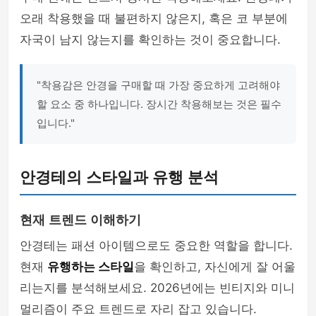
오래 착용했을 때 불편하지 않은지, 혹은 코 부분에
자국이 남지 않는지를 확인하는 것이 중요합니다.
"착용감은 안경을 구매할 때 가장 중요하게 고려해야
할 요소 중 하나입니다. 장시간 착용해보는 것은 필수
입니다."
안경테의 스타일과 유행 분석
현재 트렌드 이해하기
안경테는 패션 아이템으로도 중요한 역할을 합니다.
현재
유행하는 스타일
을 확인하고, 자신에게 잘 어울
리는지를 분석해보세요. 2026년에는 빈티지와 미니
멀리즘이 주요 트렌드로 자리 잡고 있습니다.