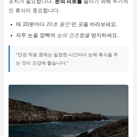
조치가 필요합니다.
눈의 피로를
줄이기 위해 주기적
인 휴식이 중요합니다.
매 20분마다
20초 동안
먼 곳을 바라보세요.
자주 눈을 깜빡여
눈의 건조함을
방지하세요.
"안경 착용 중에는 일정한 시간마다 눈에 휴식을 주
는 것이 건강에 좋습니다."