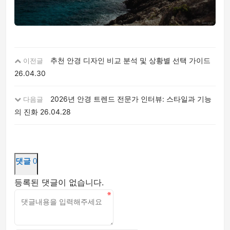
추천 안경 디자인 비교 분석 및 상황별 선택 가이드
이전글
26.04.30
2026년 안경 트렌드 전문가 인터뷰: 스타일과 기능
다음글
의 진화
26.04.28
댓글
0
등록된 댓글이 없습니다.